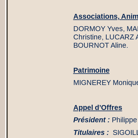
Associations, Anima
DORMOY Yves, MART
Christine, LUCARZ 
BOURNOT Aline.
Patrimoine
MIGNEREY Monique
Appel d’Offres
Président :
Philip
Titulaires :
SIGOIL