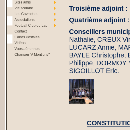
Sites amis
Troisième adjoint :
Vie scolaire
Les Gavroches
Quatrième adjoint :
Associations
Football Club du Lac
Conseillers munici
Contact
Cartes Postales
Nathalie, CREUX Vir
Vidéos
LUCARZ Annie, MA
Vues aériennes
BAYLE Christoph
Chanson "A Montigny"
Philippe, DORMOY Y
SIGOILLOT Eric.
CONSTITUTI