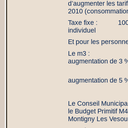
d’augmenter les tari
2010 (consommation
Taxe fixe : 100
individuel
Et pour les personnes
Le m3 : 1
augmentation de 3 
1 € au-
augmentation de 5 
Le Conseil Municipal
le Budget Primitif 
Montigny Les Vesoul t