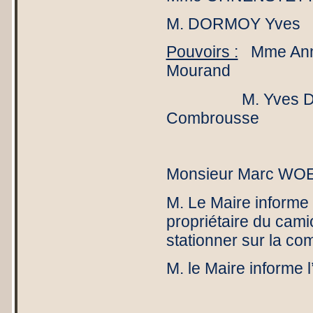
M. DORMOY Yves
Pouvoirs :
Mme Anne
Mourand
M. Yves DORMOY
Combrousse
Monsieur Marc WOES
M. Le Maire informe 
propriétaire du cami
stationner sur la c
M. le Maire informe l