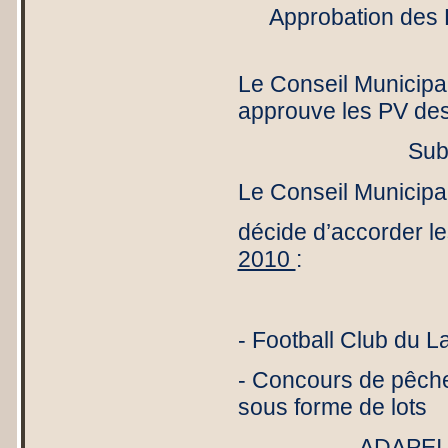
Approbation des
Le Conseil Municipal,
approuve les PV de
Sub
Le Conseil Municipal,
décide d’accorder le
2010
:
- Football
- Concours de pê
sous forme de lots
- 