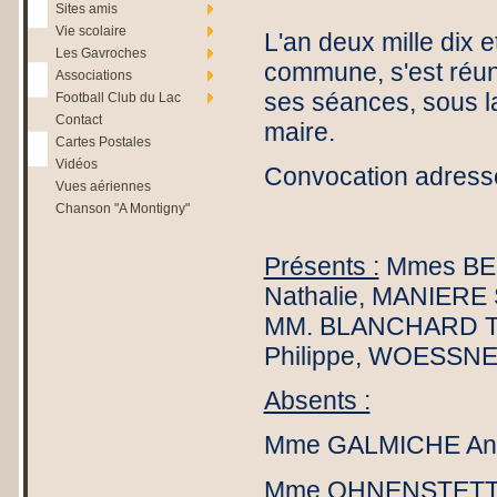
Sites amis
Vie scolaire
L'an deux mille dix e
Les Gavroches
commune, s'est réuni
Associations
ses séances, sous 
Football Club du Lac
Contact
maire.
Cartes Postales
Vidéos
Convocation adressé
Vues aériennes
Chanson "A Montigny"
Présents :
Mmes BES
Nathalie, MANIERE
MM. BLANCHARD T
Philippe, WOESSNE
Absents :
Mme GALMICHE An
Mme OHNENSTETTE