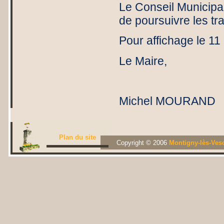
Le Conseil Municipal
de poursuivre les tr
Pour affichage le 11
Le Maire,
Michel MOURAND
Plan du site
Copyright © 2006
Montigny-lès-Ves