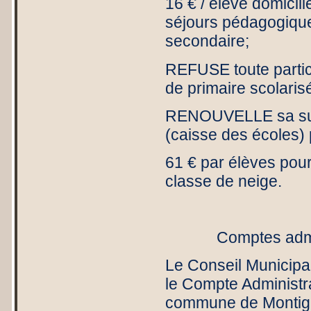
16 € / élève domicil
séjours pédagogique
secondaire;
REFUSE toute partic
de primaire scolaris
RENOUVELLE sa subve
(caisse des écoles)
61 € par élèves pour 
classe de neige.
Comptes admi
Le Conseil Municipal
le Compte Administra
commune de Montigny-