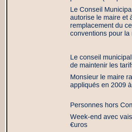
Le Conseil Municipal,
autorise le maire et
remplacement du cen
conventions pour la 
Le conseil municipal
de maintenir les tar
Monsieur le maire rap
appliqués en 2009 à 
Personn
Personnes hors C
Week-end avec
€uros 2