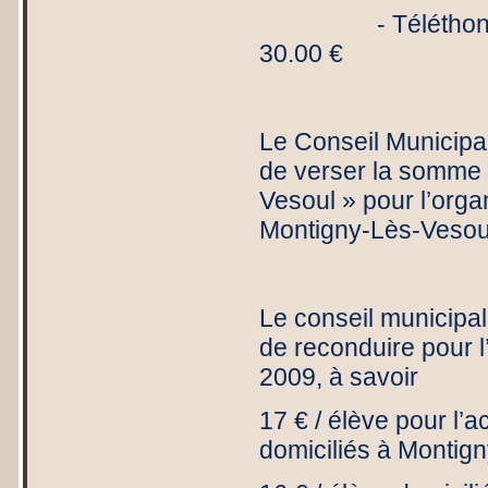
- T
30.00 €
Le Conseil Municipal
de verser la somme d
Vesoul » pour l’orga
Montigny-Lès-Vesou
Le conseil municipal,
de reconduire pour l
2009, à savoir
17 € / élève pour l’a
domiciliés à Montign